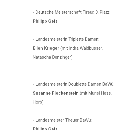
- Deutsche Meisterschaft Tireur, 3. Platz:
Philipp Geis
- Landesmeisterin Triplette Damen:
Ellen Krieger
(mit Indra Waldbüsser,
Natascha Denzinger)
- Landesmeisterin Doublette Damen BaWü:
Susanne Fleckenstein
(mit Muriel Hess,
Horb)
- Landesmeister Tireuer BaWü:
Philipp Geis