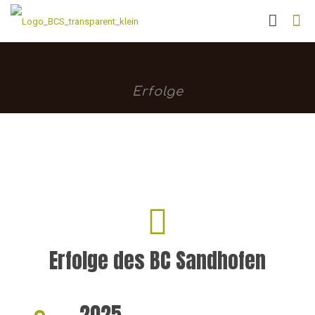
Erfolge
Erfolge des BC Sandhofen
2025