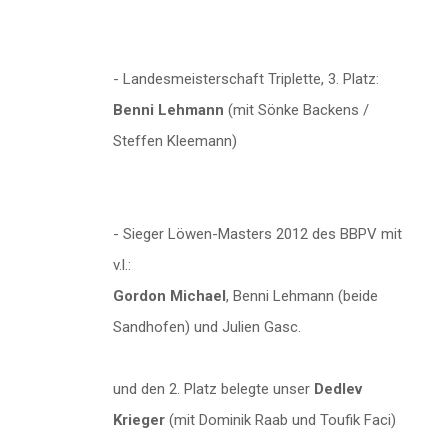
- Landesmeisterschaft Triplette, 3. Platz:
Benni Lehmann
(mit Sönke Backens /
Steffen Kleemann)
- Sieger Löwen-Masters 2012 des BBPV mit
v.l.:
Gordon Michael
, Benni Lehmann (beide
Sandhofen) und Julien Gasc.
und den 2. Platz belegte unser
Dedlev
Krieger
(mit Dominik Raab und Toufik Faci)