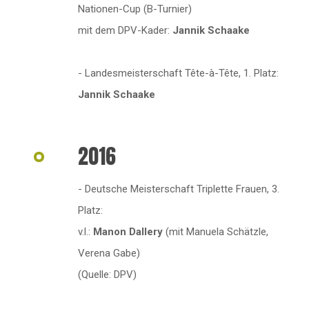
Nationen-Cup (B-Turnier)
mit dem DPV-Kader:
Jannik Schaake
- Landesmeisterschaft Tête-à-Tête, 1. Platz:
Jannik Schaake
2016
- Deutsche Meisterschaft Triplette Frauen, 3.
Platz:
v.l.:
Manon Dallery
(mit Manuela Schätzle,
Verena Gabe)
(Quelle: DPV)