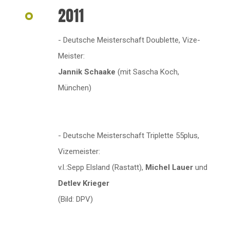
2011
- Deutsche Meisterschaft Doublette, Vize-
Meister:
Jannik Schaake
(mit Sascha Koch,
München)
- Deutsche Meisterschaft Triplette 55plus,
Vizemeister:
v.l.:Sepp Elsland (Rastatt),
Michel Lauer
und
Detlev Krieger
(Bild: DPV)