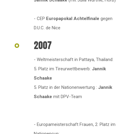
Jannik Schaake
(mit Julia Würthle, Horb)
- CEP
Europapokal Achtelfinale
gegen
D.U.C. de Nice
2007
- Weltmeisterschaft in Pattaya, Thailand:
5. Platz im Tireurwettbewerb:
Jannik
Schaake
5. Platz in der Nationenwertung :
Jannik
Schaake
mit DPV-Team
- Europameisterschaft Frauen, 2. Platz im
Nationencup: