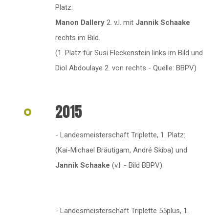
Platz:
Manon Dallery
2. v.l. mit
Jannik Schaake
rechts im Bild.
(1. Platz für Susi Fleckenstein links im Bild und
Diol Abdoulaye 2. von rechts - Quelle: BBPV)
2015
- Landesmeisterschaft Triplette, 1. Platz:
(Kai-Michael Bräutigam, André Skiba) und
Jannik Schaake
(v.l. - Bild BBPV)
- Landesmeisterschaft Triplette 55plus, 1.