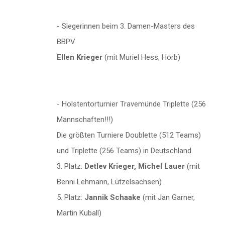
- Siegerinnen beim 3. Damen-Masters des
BBPV
Ellen Krieger
(mit Muriel Hess, Horb)
- Holstentorturnier Travemünde Triplette (256
Mannschaften!!!)
Die größten Turniere Doublette (512 Teams)
und Triplette (256 Teams) in Deutschland.
3. Platz:
Detlev Krieger, Michel Lauer
(mit
Benni Lehmann, Lützelsachsen)
5. Platz:
Jannik Schaake
(mit Jan Garner,
Martin Kuball)