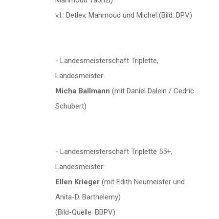
Mahmoud Tabrizi)
v.l.: Detlev, Mahmoud und Michel (Bild: DPV)
- Landesmeisterschaft Triplette,
Landesmeister:
Micha Ballmann
(mit Daniel Dalein / Cedric
Schubert)
- Landesmeisterschaft Triplette 55+,
Landesmeister:
Ellen Krieger
(mit Edith Neumeister und
Anita-D. Barthelemy)
(Bild-Quelle: BBPV)