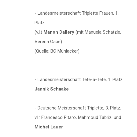
- Landesmeisterschaft Triplette Frauen, 1.
Platz:
(v.l.)
Manon Dallery
(mit Manuela Schätzle,
Verena Gabe)
(Quelle: BC Mühlacker)
- Landesmeisterschaft Tête-à-Tête, 1. Platz:
Jannik Schaake
- Deutsche Meisterschaft Triplette, 3. Platz:
v.l.: Francesco Pitaro, Mahmoud Tabrizi und
Michel Lauer