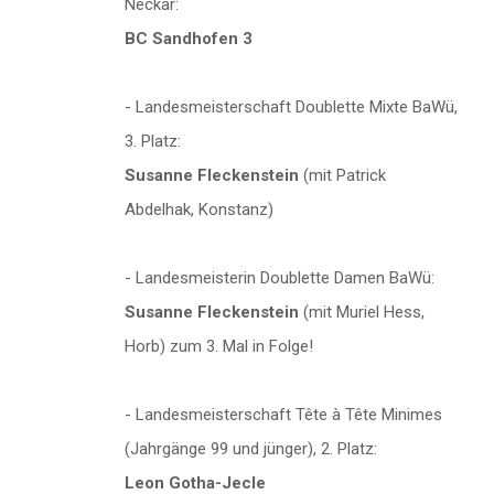
Neckar:
BC Sandhofen 3
- Landesmeisterschaft Doublette Mixte BaWü,
3. Platz:
Susanne Fleckenstein
(mit Patrick
Abdelhak, Konstanz)
- Landesmeisterin Doublette Damen BaWü:
Susanne Fleckenstein
(mit Muriel Hess,
Horb) zum 3. Mal in Folge!
- Landesmeisterschaft Tête à Tête Minimes
(Jahrgänge 99 und jünger), 2. Platz:
Leon Gotha-Jecle