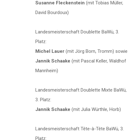
Susanne Fleckenstein
(mit Tobias Müller,
David Bourdoux)
Landesmeisterschaft Doublette BaWü, 3.
Platz:
Michel Lauer
(mit Jörg Born, Tromm) sowie
Jannik Schaake
(mit Pascal Keller, Waldhof
Mannheim)
Landesmeisterschaft Doublette Mixte BaWü,
3. Platz:
Jannik Schaake
(mit Julia Würthle, Horb)
Landesmeisterschaft Tête-à-Tête BaWü, 3.
Platz: