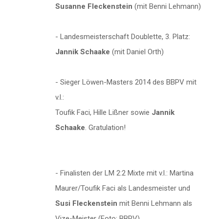
Susanne Fleckenstein
(mit Benni Lehmann)
- Landesmeisterschaft Doublette, 3. Platz:
Jannik Schaake
(mit Daniel Orth)
- Sieger Löwen-Masters 2014 des BBPV mit
v.l.:
Toufik Faci, Hille Lißner sowie
Jannik
Schaake
. Gratulation!
- Finalisten der LM 2:2 Mixte mit v.l.: Martina
Maurer/Toufik Faci als Landesmeister und
Susi Fleckenstein
mit Benni Lehmann als
Vize-Meister (Foto: BBPV)