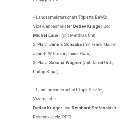
- Landesmeisterschaft Triplette BaWü:
Vize-Landesmeister
Detlev Krieger
und
Michel Lauer
(mit Matthias Uhl)
3. Platz:
Jannik Schaake
(mit Frank Maurer,
Jean-F. Wittmann, beide Horb)
3. Platz:
Sascha Wagner
(mit Daniel Orth,
Philipp Stapf)
- Landesmeisterschaft Triplette 55+,
Vizemeister:
Detlev Krieger
und
Reinhard Stefanski
(mit
Rolando Jecle, RPF)