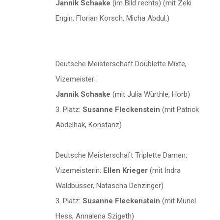
Jannik Schaake
(im Bild rechts) (mit Zeki
Engin, Florian Korsch, Micha Abdul,)
Deutsche Meisterschaft Doublette Mixte,
Vizemeister:
Jannik Schaake
(mit Julia Würthle, Horb)
3. Platz:
Susanne Fleckenstein
(mit Patrick
Abdelhak, Konstanz)
Deutsche Meisterschaft Triplette Damen,
Vizemeisterin:
Ellen Krieger
(mit Indra
Waldbüsser, Natascha Denzinger)
3. Platz:
Susanne Fleckenstein
(mit Muriel
Hess, Annalena Szigeth)