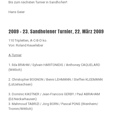
Bis zum nächsten Turnier in Sandhofen!!
Hans Geier
2009 - 23. Sandhofener Turnier, 22. März 2009
110 Tripletten, A-C-B-D ko.
Von: Roland Keuerleber
A-Turnier
1. Ilda BRAHM / Sylvain HARITONIDIS / Anthoney CAQUELARD
(Wittlich)
2. Christopher BOGNON / Benni LEHMANN / Steffen KLEEMANN
(Lützelsachsen)
3. Dominic KASTNER / Jean-Francois GERBY / Paul ABRAHAM
(Ed.Neckarhausen)
3. Mahmoud TABRIZI / Jörg BORN / Pascal PONS (Weinheim/
Tromm/Wittlich)