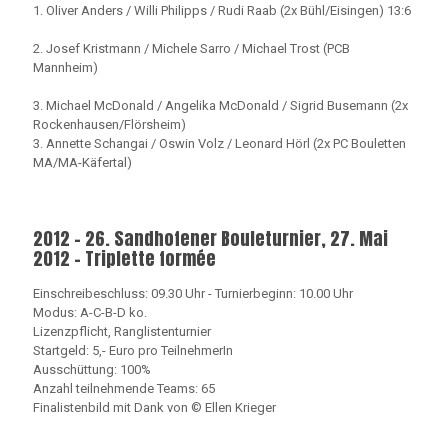
1. Oliver Anders / Willi Philipps / Rudi Raab (2x Bühl/Eisingen) 13:6
2. Josef Kristmann / Michele Sarro / Michael Trost (PCB
Mannheim)
3. Michael McDonald / Angelika McDonald / Sigrid Busemann (2x
Rockenhausen/Flörsheim)
3. Annette Schangai / Oswin Volz / Leonard Hörl (2x PC Bouletten
MA/MA-Käfertal)
2012 - 26. Sandhofener Bouleturnier, 27. Mai
2012 - Triplette formée
Einschreibeschluss: 09.30 Uhr - Turnierbeginn: 10.00 Uhr
Modus: A-C-B-D ko.
Lizenzpflicht, Ranglistenturnier
Startgeld: 5,- Euro pro TeilnehmerIn
Ausschüttung: 100%
Anzahl teilnehmende Teams: 65
Finalistenbild mit Dank von © Ellen Krieger