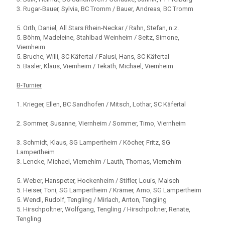
3. Rugar-Bauer, Sylvia, BC Tromm / Bauer, Andreas, BC Tromm
5. Orth, Daniel, All Stars Rhein-Neckar / Rahn, Stefan, n.z.
5. Böhm, Madeleine, Stahlbad Weinheim / Seitz, Simone,
Viernheim
5. Bruche, Willi, SC Käfertal / Falusi, Hans, SC Käfertal
5. Basler, Klaus, Viernheim / Tekath, Michael, Viernheim
B-Turnier
1. Krieger, Ellen, BC Sandhofen / Mitsch, Lothar, SC Käfertal
2. Sommer, Susanne, Viernheim / Sommer, Timo, Viernheim
3. Schmidt, Klaus, SG Lampertheim / Köcher, Fritz, SG
Lampertheim
3. Lencke, Michael, Viernehim / Lauth, Thomas, Viernehim
5. Weber, Hanspeter, Hockenheim / Stifler, Louis, Malsch
5. Heiser, Toni, SG Lampertheim / Krämer, Arno, SG Lampertheim
5. Wendl, Rudolf, Tengling / Mirlach, Anton, Tengling
5. Hirschpoltner, Wolfgang, Tengling / Hirschpoltner, Renate,
Tengling