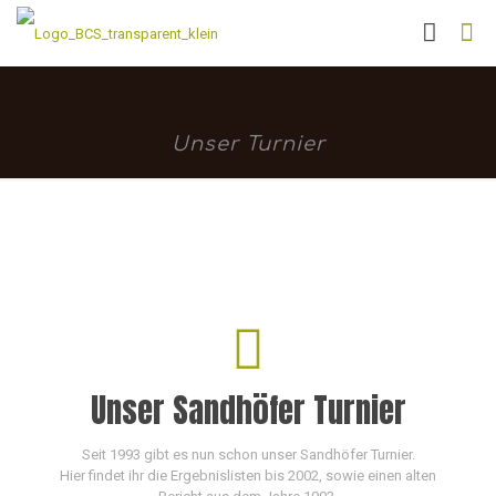
Unser Turnier
Unser Sandhöfer Turnier
Seit 1993 gibt es nun schon unser Sandhöfer Turnier.
Hier findet ihr die Ergebnislisten bis 2002, sowie einen alten