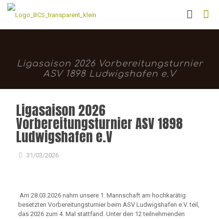
Ligasaison 2026 Vorbereitungsturnier
ASV 1898 Ludwigshafen e.V
Ligasaison 2026
Vorbereitungsturnier ASV 1898
Ludwigshafen e.V
31/03/2026
Am 28.03.2026 nahm unsere 1. Mannschaft am hochkarätig
besetzten Vorbereitungsturnier beim ASV Ludwigshafen e.V. teil,
das 2026 zum 4. Mal stattfand. Unter den 12 teilnehmenden