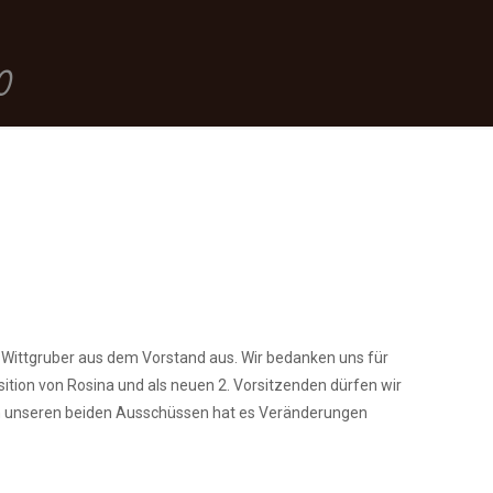
0
a Wittgruber aus dem Vorstand aus. Wir bedanken uns für
tion von Rosina und als neuen 2. Vorsitzenden dürfen wir
h in unseren beiden Ausschüssen hat es Veränderungen