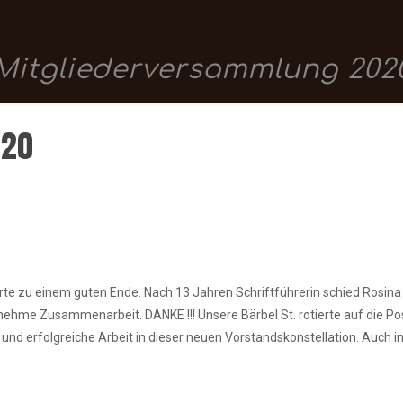
Mitgliederversammlung 202
020
rte zu einem guten Ende. Nach 13 Jahren Schriftführerin schied Rosin
me Zusammenarbeit. DANKE !!! Unsere Bärbel St. rotierte auf die Posi
 und erfolgreiche Arbeit in dieser neuen Vorstandskonstellation. Auc