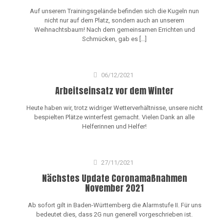
Auf unserem Trainingsgelände befinden sich die Kugeln nun
nicht nur auf dem Platz, sondern auch an unserem
Weihnachtsbaum! Nach dem gemeinsamen Errichten und
Schmücken, gab es
[…]
06/12/2021
Arbeitseinsatz vor dem Winter
Heute haben wir, trotz widriger Wetterverhältnisse, unsere nicht
bespielten Plätze winterfest gemacht. Vielen Dank an alle
Helferinnen und Helfer!
27/11/2021
Nächstes Update Coronamaßnahmen
November 2021
Ab sofort gilt in Baden-Württemberg die Alarmstufe II. Für uns
bedeutet dies, dass 2G nun generell vorgeschrieben ist.