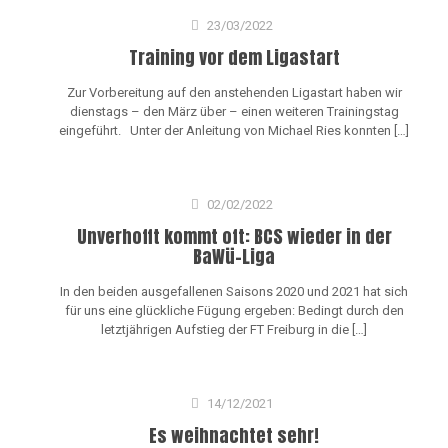
23/03/2022
Training vor dem Ligastart
Zur Vorbereitung auf den anstehenden Ligastart haben wir
dienstags – den März über – einen weiteren Trainingstag
eingeführt. Unter der Anleitung von Michael Ries konnten
[…]
02/02/2022
Unverhofft kommt oft: BCS wieder in der
BaWü-Liga
In den beiden ausgefallenen Saisons 2020 und 2021 hat sich
für uns eine glückliche Fügung ergeben: Bedingt durch den
letztjährigen Aufstieg der FT Freiburg in die
[…]
14/12/2021
Es weihnachtet sehr!