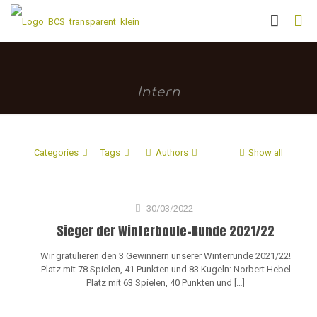
Intern
Categories
Tags
Authors
Show all
30/03/2022
Sieger der Winterboule-Runde 2021/22
Wir gratulieren den 3 Gewinnern unserer Winterrunde 2021/22!
Platz mit 78 Spielen, 41 Punkten und 83 Kugeln: Norbert Hebel
Platz mit 63 Spielen, 40 Punkten und
[…]