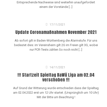
Entsprechende Nachweise sind weiterhin unaufgefordert
einem der Vorstände
[…]
17/11/2021
Update Coronamaßnahmen November 2021
Ab sofort gilt in Baden-Württemberg die Alarmstufe. Für uns
bedeutet dies: im Vereinsheim gilt 2G im Freien gilt 3G, wobei
nur PCR-Tests zählen So noch nicht
[…]
14/11/2021
!!! Startzeit Spieltag BaWü Liga am 02.04
verschoben !!!
Auf Grund der Witterung wurde entschieden dass der Spieltag
am 02.04.2022 erst um 12 Uhr startet. (Ursprünglich um 10 Uhr)
Mit der Bitte um Beachtung !