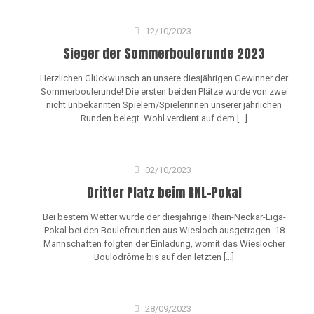
12/10/2023
Sieger der Sommerboulerunde 2023
Herzlichen Glückwunsch an unsere diesjährigen Gewinner der
Sommerboulerunde! Die ersten beiden Plätze wurde von zwei
nicht unbekannten Spielern/Spielerinnen unserer jährlichen
Runden belegt. Wohl verdient auf dem
[…]
02/10/2023
Dritter Platz beim RNL-Pokal
Bei bestem Wetter wurde der diesjährige Rhein-Neckar-Liga-
Pokal bei den Boulefreunden aus Wiesloch ausgetragen. 18
Mannschaften folgten der Einladung, womit das Wieslocher
Boulodrôme bis auf den letzten
[…]
28/09/2023