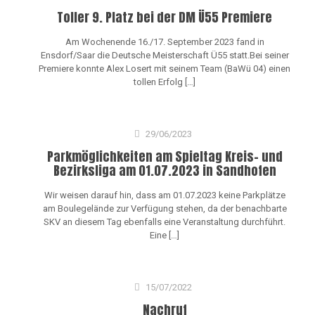
Toller 9. Platz bei der DM Ü55 Premiere
Am Wochenende 16./17. September 2023 fand in
Ensdorf/Saar die Deutsche Meisterschaft Ü55 statt.Bei seiner
Premiere konnte Alex Losert mit seinem Team (BaWü 04) einen
tollen Erfolg
[…]
29/06/2023
Parkmöglichkeiten am Spieltag Kreis- und
Bezirksliga am 01.07.2023 in Sandhofen
Wir weisen darauf hin, dass am 01.07.2023 keine Parkplätze
am Boulegelände zur Verfügung stehen, da der benachbarte
SKV an diesem Tag ebenfalls eine Veranstaltung durchführt.
Eine
[…]
15/07/2022
Nachruf